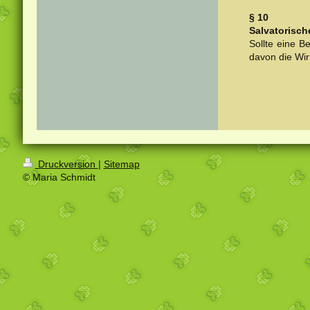
§ 10
Salvatorisch
Sollte eine 
davon die Wir
Druckversion
|
Sitemap
© Maria Schmidt