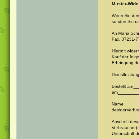
Muster-Wider
Wenn Sie den 
senden Sie es
An Maria Sch
Fax. 07231-7
Hiermit wider
Kauf der fol
Erbringung de
Dienstleistung­­­­­­­
Bestellt 
am_________
Name
des/derVerb
Anschrift des/
Verbraucher
Unterschrift 