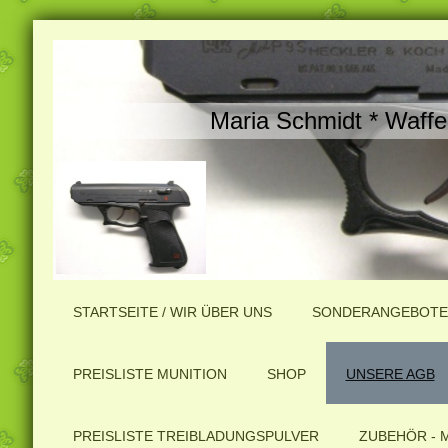
Maria Schmidt * Waffe
STARTSEITE / WIR ÜBER UNS
SONDERANGEBOTE
PREISLISTE MUNITION
SHOP
UNSERE AGB
PREISLISTE TREIBLADUNGSPULVER
ZUBEHÖR - 